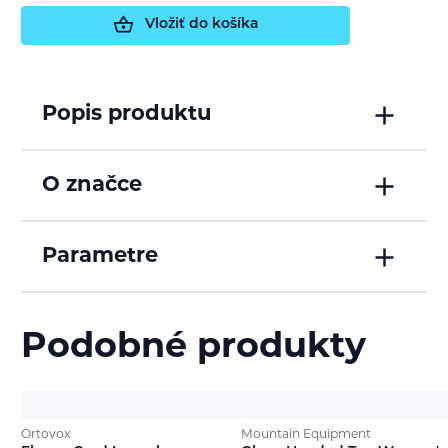
Vložiť do košíka
Popis produktu
O značce
Parametre
Podobné produkty
Ortovox
Mountain Equipment