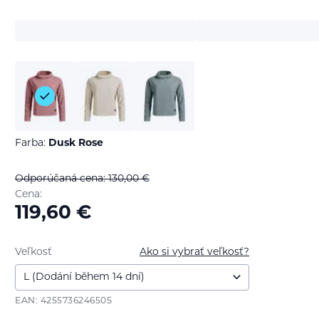
Farba:
Dusk Rose
Odporúčaná cena: 130,00
€
Cena:
119,60
€
Veľkosť
Ako si vybrať veľkosť?
EAN: 4255736246505