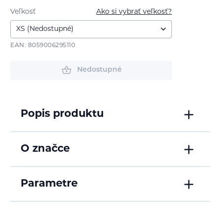
Veľkosť
Ako si vybrať veľkosť?
EAN: 8059006295110
Nedostupné
Popis produktu
O značce
Parametre