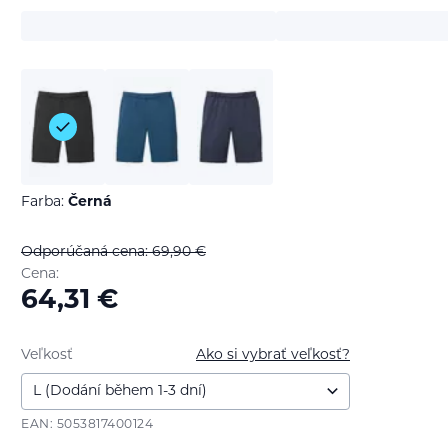
Farba:
Černá
Odporúčaná cena: 69,90
€
Cena:
64,31
€
Veľkosť
Ako si vybrať veľkosť?
EAN: 5053817400124