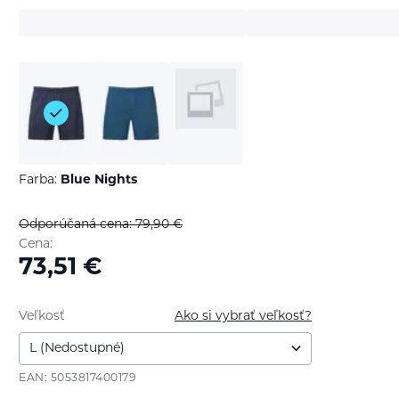
Farba:
Blue Nights
Odporúčaná cena: 79,90
€
Cena:
73,51
€
Veľkosť
Ako si vybrať veľkosť?
EAN: 5053817400179