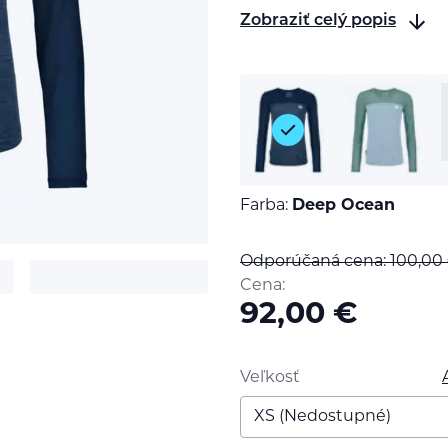
Zobraziť celý popis
Farba:
Deep Ocean
Odporúčaná cena: 100,00
Cena:
92,00
€
t
Veľkosť