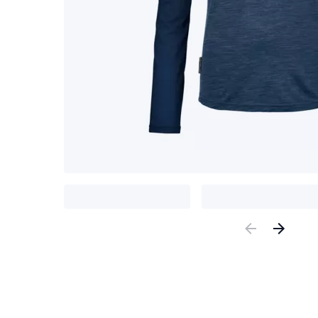
Previous
Nex