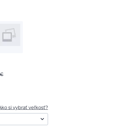
€
Ako si vybrať veľkosť?