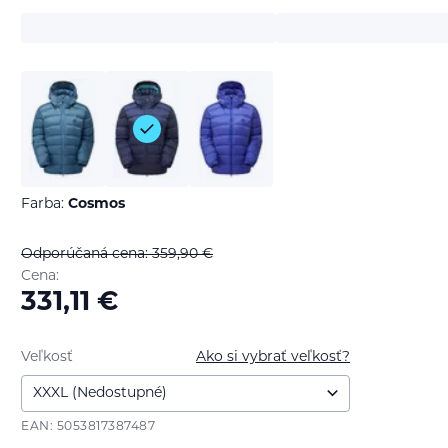
Farba:
Cosmos
Odporúčaná cena: 359,90
€
Cena:
331,11
€
Veľkosť
Ako si vybrať veľkosť?
EAN: 5053817387487