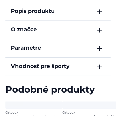
Popis produktu
O značce
Parametre
Vhodnosť pre športy
Podobné produkty
Ortovox
Ortovox