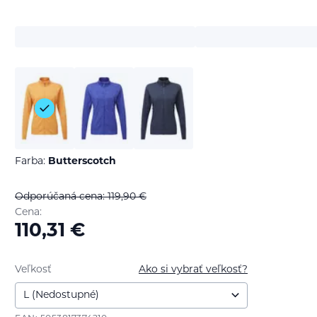
Farba:
Butterscotch
Odporúčaná cena: 119,90
€
Cena:
110,31
€
Veľkosť
Ako si vybrať veľkosť?