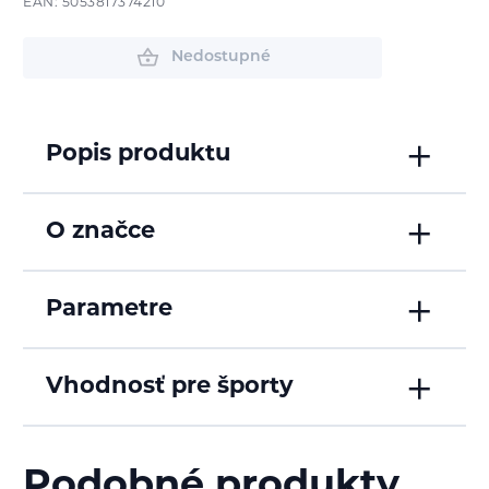
EAN: 5053817374210
Nedostupné
Popis produktu
O značce
Parametre
Vhodnosť pre športy
Podobné produkty