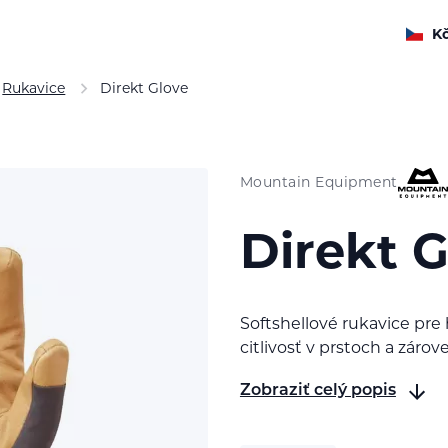
K
Rukavice
Direkt Glove
Mountain Equipment
Direkt G
Softshellové rukavice pre
citlivosť v prstoch a záro
Zobraziť celý popis