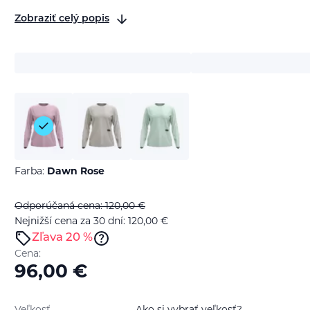
Zobraziť celý popis
Farba:
Dawn Rose
Odporúčaná cena: 120,00
€
Nejnižší cena za 30 dní: 120,00
€
Zľava 20 %
Cena:
96,00
€