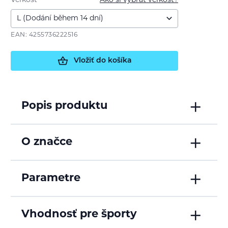
Veľkosť
Ako si vybrať veľkosť?
EAN: 4255736222516
Vložiť do košíka
Popis produktu
O značce
Parametre
Vhodnosť pre športy