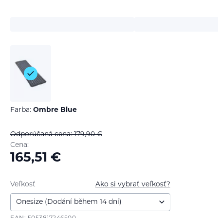
Farba:
Ombre Blue
Odporúčaná cena: 179,90
€
Cena:
165,51
€
Veľkosť
Ako si vybrať veľkosť?