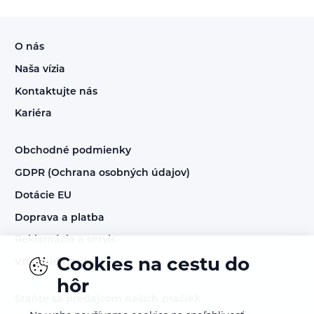
O nás
Naša vízia
Kontaktujte nás
Kariéra
Obchodné podmienky
GDPR (Ochrana osobných údajov)
Dotácie EU
Doprava a platba
Reklamácia a servis
Cookies na cestu do
Vrátenie tovaru
hôr
Staňte sa predajcom našich značiek