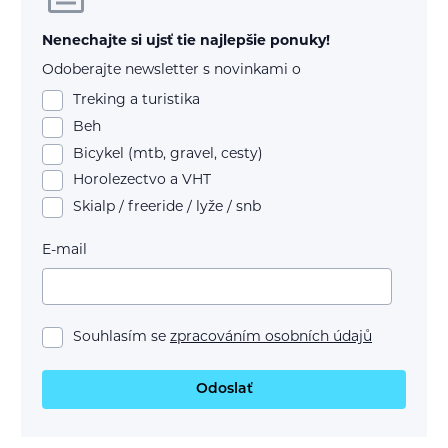
Nenechajte si ujsť tie najlepšie ponuky!
Odoberajte newsletter s novinkami o
Treking a turistika
Beh
Bicykel (mtb, gravel, cesty)
Horolezectvo a VHT
Skialp / freeride / lyže / snb
E-mail
Souhlasím se
zpracováním osobních údajů
Odoslať