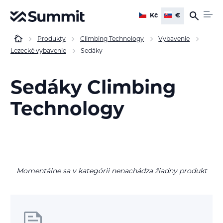
Kč
€
Produkty
Climbing Technology
Vybavenie
Lezecké vybavenie
Sedáky
Sedáky Climbing
Technology
Momentálne sa v kategórii nenachádza žiadny produkt