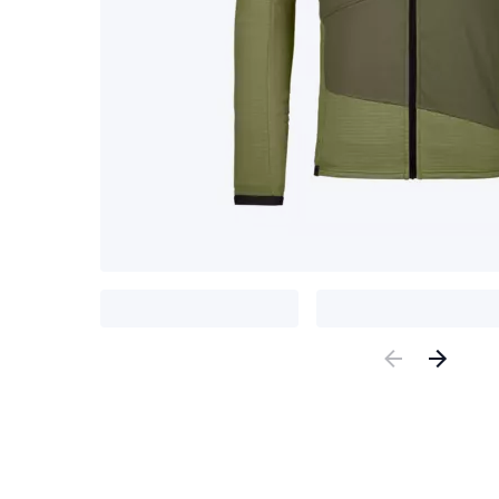
Previous
Nex