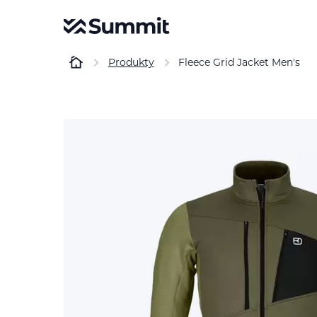
Produkty
Fleece Grid Jacket Men's