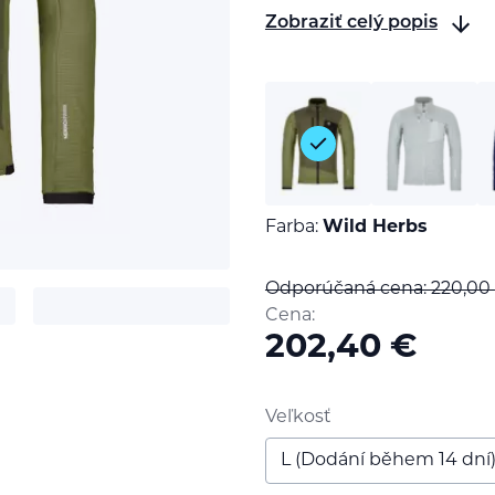
Zobraziť celý popis
Farba:
Wild Herbs
Odporúčaná cena: 220,00
Cena:
202,40
€
t
Veľkosť