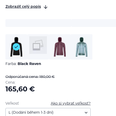
Zobraziť celý popis
Farba:
Black Raven
Odporúčaná cena: 180,00
€
Cena:
165,60
€
Veľkosť
Ako si vybrať veľkosť?