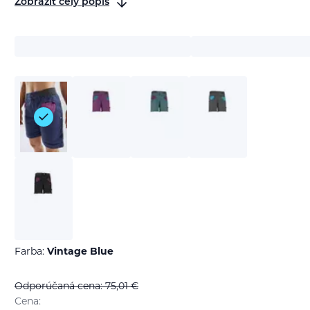
Zobraziť celý popis
Farba:
Vintage Blue
Odporúčaná cena: 75,01
€
Cena: