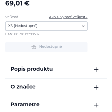
69,01
€
Veľkosť
Ako si vybrať veľkosť?
EAN: 8059037790592
Nedostupné
Popis produktu
O značce
Parametre