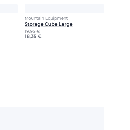
Mountain Equipment
Storage Cube Large
19,95
€
18,35
€