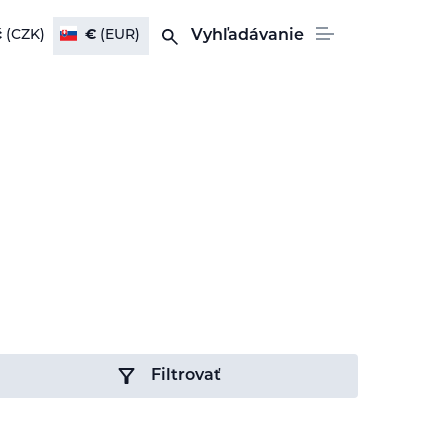
č
(CZK)
€
(EUR)
Vyhľadávanie
Filtrovať