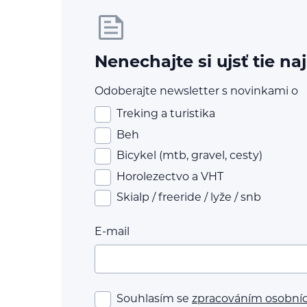
Nenechajte si ujsť tie na
Odoberajte newsletter s novinkami o
Treking a turistika
Beh
Bicykel (mtb, gravel, cesty)
Horolezectvo a VHT
Skialp / freeride / lyže / snb
E-mail
Souhlasím se
zpracováním osobní