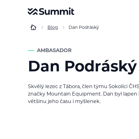
Blog
Dan Podráský
AMBASADOR
Dan Podráský
Skvělý lezec z Tábora, člen týmu Sokolíci Č
značky Mountain Equipment. Dan byl lapen l
většinu jeho času i myšlenek.