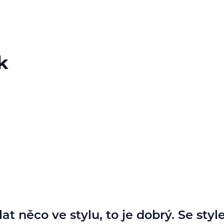
k
at něco ve stylu, to je dobrý. Se sty