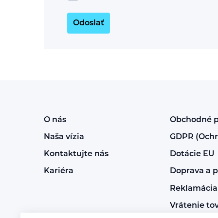
Odoslať
O nás
Obchodné 
Naša vízia
GDPR (Ochr
Kontaktujte nás
Dotácie EU
Kariéra
Doprava a p
Reklamácia 
Vrátenie to