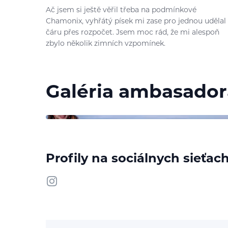
Ač jsem si ještě věřil třeba na podmínkové
Chamonix, vyhřátý písek mi zase pro jednou udělal
čáru přes rozpočet. Jsem moc rád, že mi alespoň
zbylo několik zimních vzpomínek.
Galéria ambasador
Profily na sociálnych sieťac