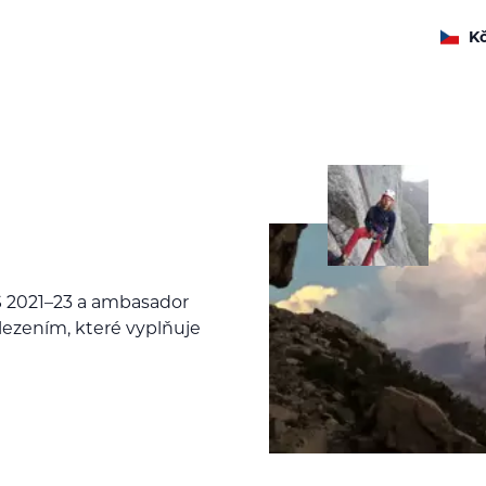
K
HS 2021–23 a ambasador
ezením, které vyplňuje