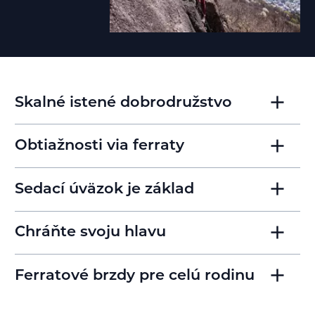
Skalné istené dobrodružstvo
Obtiažnosti via ferraty
Sedací úväzok je základ
Chráňte svoju hlavu
Ferratové brzdy pre celú rodinu