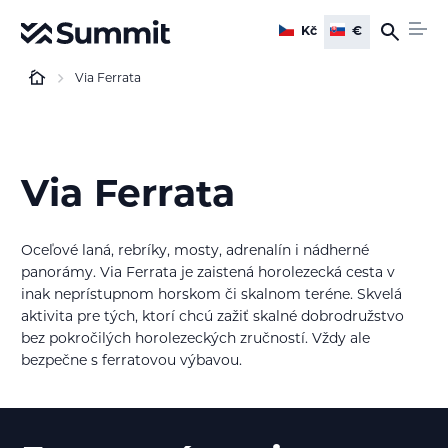
Kč
€
Via Ferrata
Via Ferrata
Oceľové laná, rebríky, mosty, adrenalín i nádherné
panorámy. Via Ferrata je zaistená horolezecká cesta v
inak neprístupnom horskom či skalnom teréne. Skvelá
aktivita pre tých, ktorí chcú zažiť skalné dobrodružstvo
bez pokročilých horolezeckých zručností. Vždy ale
bezpečne s ferratovou výbavou.