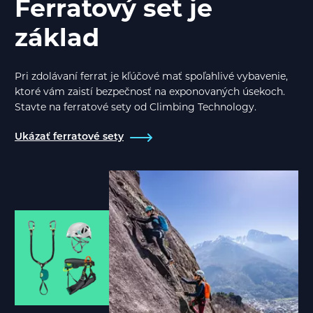
Ferratový set je
základ
Pri zdolávaní ferrat je kľúčové mať spoľahlivé vybavenie,
ktoré vám zaistí bezpečnosť na exponovaných úsekoch.
Stavte na ferratové sety od Climbing Technology.
Ukázať ferratové sety