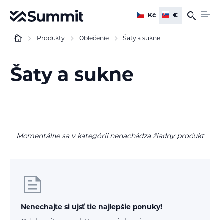
Kč
€
Produkty
Oblečenie
Šaty a sukne
Šaty a sukne
Momentálne sa v kategórii nenachádza žiadny produkt
Nenechajte si ujsť tie najlepšie ponuky!