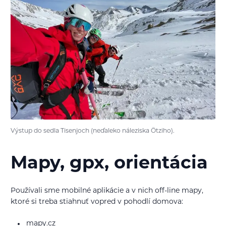
Výstup do sedla Tisenjoch (neďaleko náleziska Ötziho).
Mapy, gpx, orientácia
Používali sme mobilné aplikácie a v nich off-line mapy,
ktoré si treba stiahnuť vopred v pohodlí domova:
mapy.cz