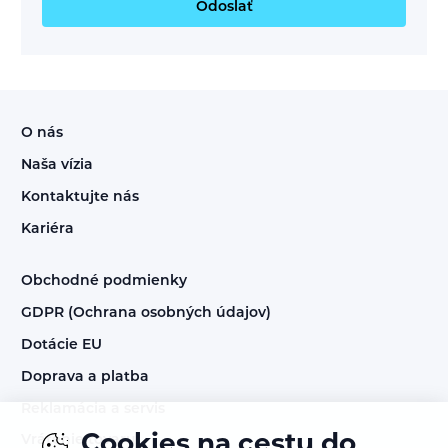
Odoslať
O nás
Naša vízia
Kontaktujte nás
Kariéra
Obchodné podmienky
GDPR (Ochrana osobných údajov)
Dotácie EU
Doprava a platba
Reklamácia a servis
Cookies na cestu do
Vrátenie tovaru