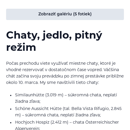
Zobraziť galériu (5 fotiek)
Chaty, jedlo, pitný
režim
Počas prechodu viete využívať miestne chaty, ktoré je
vhodné rezervovať v dostatočnom čase vopred. Väčšina
chát začína svoju prevádzku po zimnej prestávke približne
okolo 10. marca. My sme navštívili tieto chaty:
Similaunhütte (3.019 m) – súkromná chata, neplatí
žiadna zľava;
Schöne Aussicht Hütte (tal. Bella Vista Rifugio, 2.845
m) – súkromná chata, neplatí žiadna zľava;
Hochjoch Hospiz (2.412 m) – chata Österreichischer
Alpenverein;