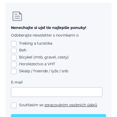
Nenechajte si ujsť tie najlepšie ponuky!
Odoberajte newsletter s novinkami o
Treking a turistika
Beh
Bicykel (mtb, gravel, cesty)
Horolezectvo a VHT
Skialp / freeride / lyže / snb
E-mail
Souhlasím se
zpracováním osobních údajů