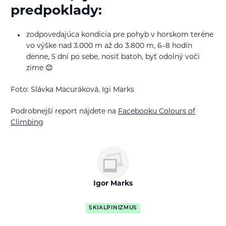
predpoklady:
zodpovedajúca kondícia pre pohyb v horskom teréne
vo výške nad 3.000 m až do 3.800 m, 6–8 hodín
denne, 5 dní po sebe, nosiť batoh, byť odolný voči
zime 😊
Foto: Slávka Macuráková, Igi Marks
Podrobnejší report nájdete na
Facebooku Colours of
Climbing
Igor Marks
SKIALPINIZMUS