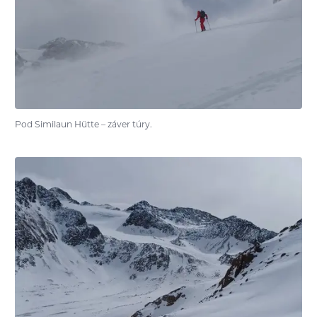
Pod Similaun Hütte – záver túry.