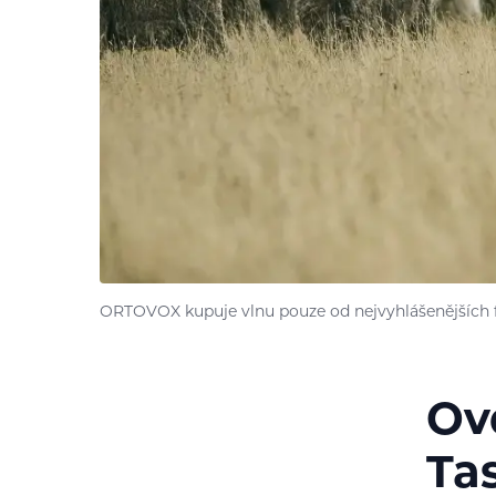
ORTOVOX kupuje vlnu pouze od nejvyhlášenějších 
Ovc
Ta