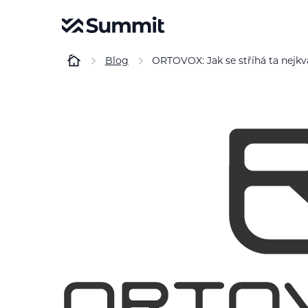
Blog
ORTOVOX: Jak se stříhá ta nejkva