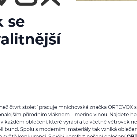
 se
alitnější
 než čtvrt století pracuje mnichovská značka ORTOVOX s
nalejším přírodním vláknem – merino vlnou. Najdete ho
 v každém oblečení, které vyrábí a to včetně větrovek n
ll bund. Spolu s moderními materiály tak vzniká oblečen