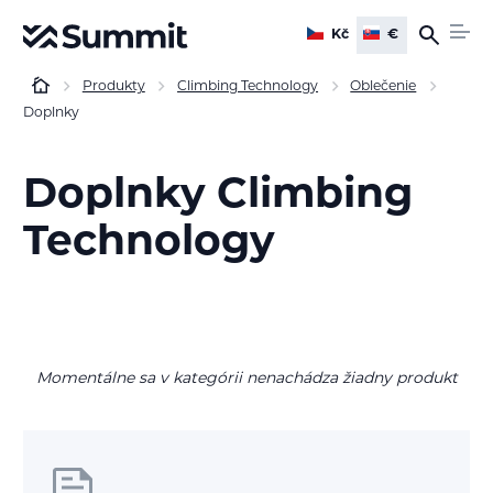
Kč
€
Produkty
Climbing Technology
Oblečenie
Doplnky
Doplnky Climbing
Technology
Momentálne sa v kategórii nenachádza žiadny produkt