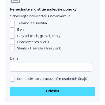
Nenechajte si ujsť tie najlepšie ponuky!
Odoberajte newsletter s novinkami o
Treking a turistika
Beh
Bicykel (mtb, gravel, cesty)
Horolezectvo a VHT
Skialp / freeride / lyže / snb
E-mail
Souhlasím se
zpracováním osobních údajů
Odoslať