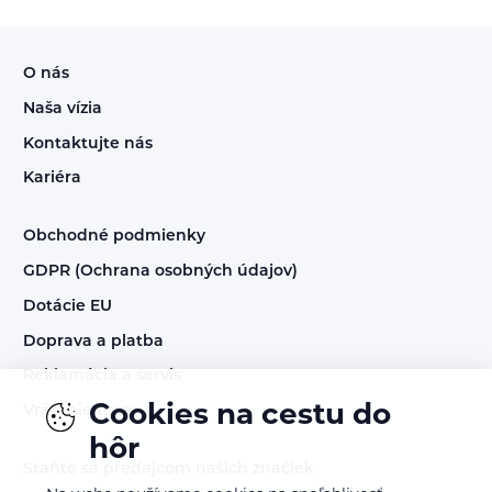
O nás
Naša vízia
Kontaktujte nás
Kariéra
Obchodné podmienky
GDPR (Ochrana osobných údajov)
Dotácie EU
Doprava a platba
Reklamácia a servis
Cookies na cestu do
Vrátenie tovaru
hôr
Staňte sa predajcom našich značiek