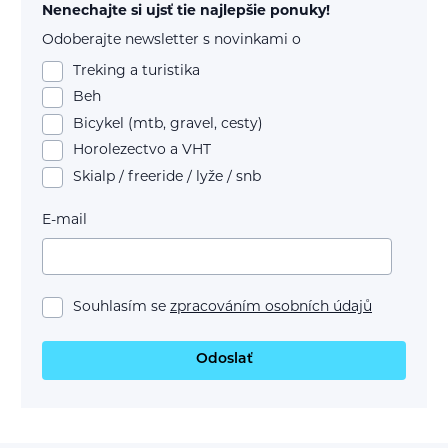
Nenechajte si ujsť tie najlepšie ponuky!
Odoberajte newsletter s novinkami o
Treking a turistika
Beh
Bicykel (mtb, gravel, cesty)
Horolezectvo a VHT
Skialp / freeride / lyže / snb
E-mail
Souhlasím se
zpracováním osobních údajů
Odoslať