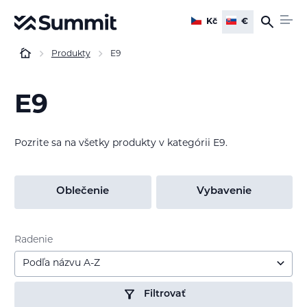
Kč
€
Produkty
E9
E9
Pozrite sa na všetky produkty v kategórii E9.
Oblečenie
Vybavenie
Radenie
Podľa názvu A-Z
Filtrovať