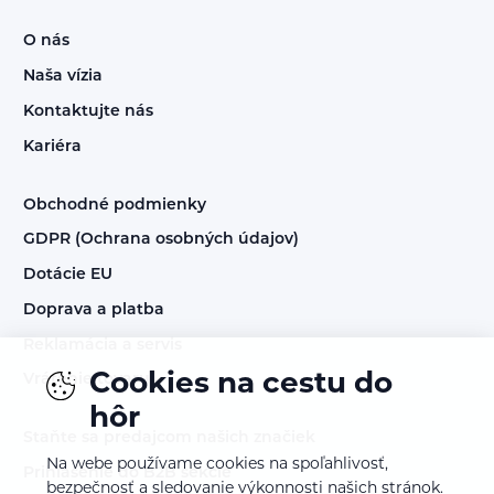
O nás
Naša vízia
Kontaktujte nás
Kariéra
Obchodné podmienky
GDPR (Ochrana osobných údajov)
Dotácie EU
Doprava a platba
Reklamácia a servis
Cookies na cestu do
Vrátenie tovaru
hôr
Staňte sa predajcom našich značiek
Na webe používame cookies na spoľahlivosť,
Prihlásenie do B2B sekcie
bezpečnosť a sledovanie výkonnosti našich stránok.