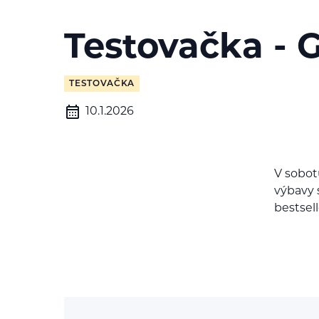
Testovačka - 
TESTOVAČKA
10.1.2026
V sobotu
výbavy 
bestsell