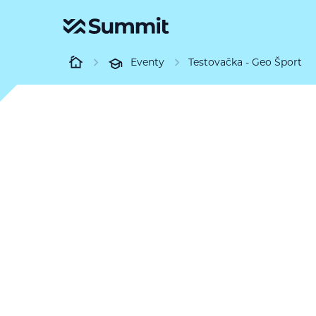
Eventy
Testovačka - Geo Šport