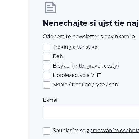
Nenechajte si ujsť tie na
Odoberajte newsletter s novinkami o
Treking a turistika
Beh
Bicykel (mtb, gravel, cesty)
Horolezectvo a VHT
Skialp / freeride / lyže / snb
E-mail
Souhlasím se
zpracováním osobní