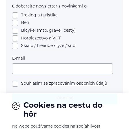
Odoberajte newsletter s novinkami o
Treking a turistika
Beh
Bicykel (mtb, gravel, cesty)
Horolezectvo a VHT
Skialp / freeride / lyže / snb
E-mail
Souhlasím se
zpracováním osobních údajů
Odoslať
Cookies na cestu do
hôr
Na webe používame cookies na spoľahlivosť,