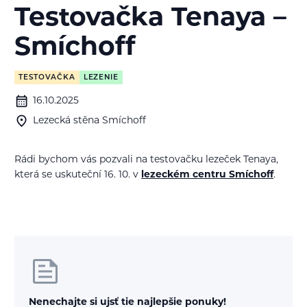
Testovačka Tenaya –
Smíchoff
TESTOVAČKA
LEZENIE
16.10.2025
Lezecká stěna Smíchoff
Rádi bychom vás pozvali na testovačku lezeček Tenaya,
která se uskuteční 16. 10. v
lezeckém centru Smíchoff
.
Nenechajte si ujsť tie najlepšie ponuky!