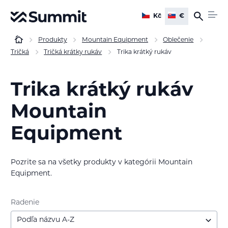
Kč
€
Produkty
Mountain Equipment
Oblečenie
Tričká
Tričká krátky rukáv
Trika krátký rukáv
Trika krátký rukáv
Mountain
Equipment
Pozrite sa na všetky produkty v kategórii Mountain
Equipment.
Radenie
Podľa názvu A-Z