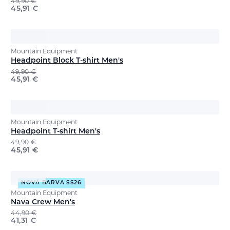
49,90
€
45,91
€
Mountain Equipment
Headpoint Block T-shirt Men's
49,90
€
45,91
€
Mountain Equipment
Headpoint T-shirt Men's
49,90
€
45,91
€
NOVÁ BARVA SS26
Mountain Equipment
Nava Crew Men's
44,90
€
41,31
€