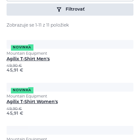
Filtrovať
Zobrazuje se 1-11 z 11 položiek
NOVINKA
Mountain Equipment
Agilix T-Shirt Men's
49,90
€
45,91
€
NOVINKA
Mountain Equipment
Agilix T-Shirt Women's
49,90
€
45,91
€
Mountain Equipment