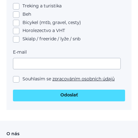
Treking a turistika
Beh
Bicykel (mtb, gravel, cesty)
Horolezectvo a VHT
Skialp / freeride / lyže / snb
E-mail
Souhlasím se
zpracováním osobních údajů
Odoslať
O nás