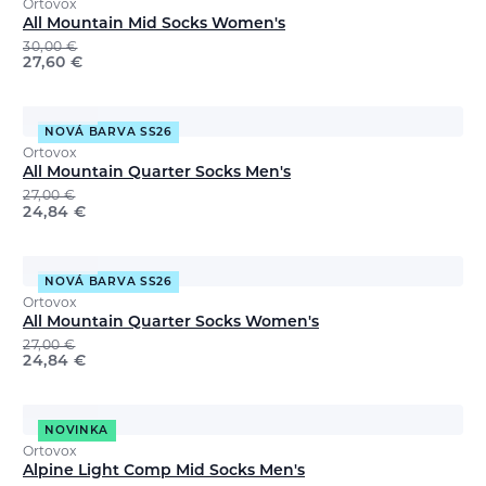
Ortovox
All Mountain Mid Socks Women's
30,00
€
27,60
€
NOVÁ BARVA SS26
Ortovox
All Mountain Quarter Socks Men's
27,00
€
24,84
€
NOVÁ BARVA SS26
Ortovox
All Mountain Quarter Socks Women's
27,00
€
24,84
€
NOVINKA
Ortovox
Alpine Light Comp Mid Socks Men's