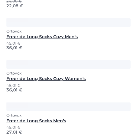
24,00
€
22,08
€
Ortovox
Freeride Long Socks Cozy Men's
45,01
€
36,01
€
Ortovox
Freeride Long Socks Cozy Women's
45,01
€
36,01
€
Ortovox
Freeride Long Socks Men's
45,01
€
27,01
€