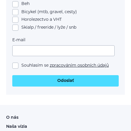
Beh
Bicykel (mtb, gravel, cesty)
Horolezectvo a VHT
Skialp / freeride / lyže / snb
E-mail
Souhlasím se
zpracováním osobních údajů
Odoslať
O nás
Naša vízia