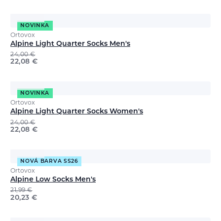
NOVINKA
Ortovox
Alpine Light Quarter Socks Men's
24,00
€
22,08
€
NOVINKA
Ortovox
Alpine Light Quarter Socks Women's
24,00
€
22,08
€
NOVÁ BARVA SS26
Ortovox
Alpine Low Socks Men's
21,99
€
20,23
€