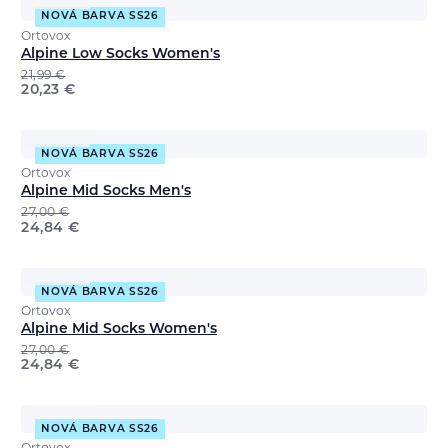
NOVÁ BARVA SS26
Ortovox
Alpine Low Socks Women's
21,99
€
20,23
€
NOVÁ BARVA SS26
Ortovox
Alpine Mid Socks Men's
27,00
€
24,84
€
NOVÁ BARVA SS26
Ortovox
Alpine Mid Socks Women's
27,00
€
24,84
€
NOVÁ BARVA SS26