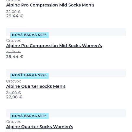
Ortovox
Alpine Pro Compression Mid Socks Men's
32,00
€
29,44
€
NOVÁ BARVA SS26
Ortovox
Alpine Pro Compression Mid Socks Women's
32,00
€
29,44
€
NOVÁ BARVA SS26
Ortovox
Alpine Quarter Socks Men's
24,00
€
22,08
€
NOVÁ BARVA SS26
Ortovox
Alpine Quarter Socks Women's