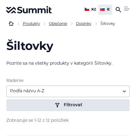
Kč
€
Produkty
Oblečenie
Doplnky
Šiltovky
Šiltovky
Pozrite sa na všetky produkty v kategórii Šiltovky.
Radenie
Podľa názvu A-Z
Filtrovať
Zobrazuje se 1-12 z 12 položiek