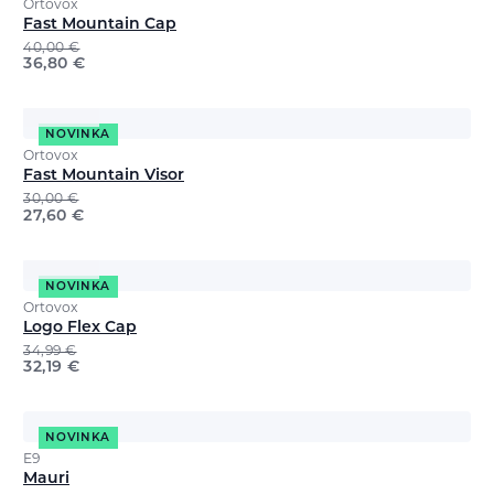
Ortovox
Fast Mountain Cap
40,00
€
36,80
€
NOVINKA
Ortovox
Fast Mountain Visor
30,00
€
27,60
€
NOVINKA
Ortovox
Logo Flex Cap
34,99
€
32,19
€
NOVINKA
E9
Mauri