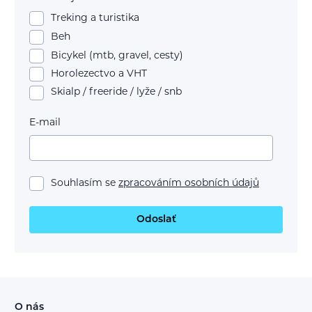
Treking a turistika
Beh
Bicykel (mtb, gravel, cesty)
Horolezectvo a VHT
Skialp / freeride / lyže / snb
E-mail
Souhlasím se
zpracováním osobních údajů
Odoslať
O nás