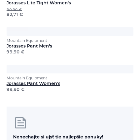
Jorasses Lite Tight Women's
89,90
€
82,71
€
Mountain Equipment
Jorasses Pant Men's
99,90
€
Mountain Equipment
Jorasses Pant Women's
99,90
€
Nenechajte si ujsť tie najlepšie ponuky!