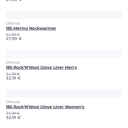
Ortovox
185 Merino Neckwarmer
34,99
€
27,99
€
Ortovox
185 Rock'N'Wool Glove Liner Men's
34,99
€
32,19
€
Ortovox
185 Rock'N'Wool Glove Liner Women's
34,99
€
32,19
€