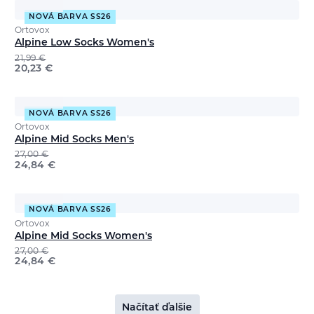
NOVÁ BARVA SS26
Ortovox
Alpine Low Socks Women's
21,99
€
20,23
€
NOVÁ BARVA SS26
Ortovox
Alpine Mid Socks Men's
27,00
€
24,84
€
NOVÁ BARVA SS26
Ortovox
Alpine Mid Socks Women's
27,00
€
24,84
€
Načítať ďalšie