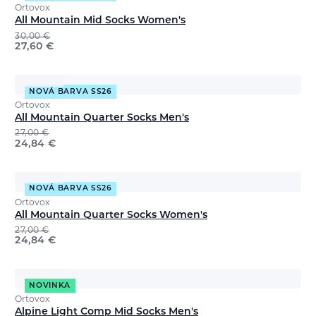
Ortovox
All Mountain Mid Socks Women's
30,00
€
27,60
€
NOVÁ BARVA SS26
Ortovox
All Mountain Quarter Socks Men's
27,00
€
24,84
€
NOVÁ BARVA SS26
Ortovox
All Mountain Quarter Socks Women's
27,00
€
24,84
€
NOVINKA
Ortovox
Alpine Light Comp Mid Socks Men's