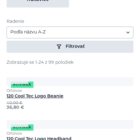
Radenie
Podľa názvu A-Z
Filtrovať
Zobrazuje se 1-24 z 99 položiek
NOVINKA
Ortovox
120 Cool Tec Logo Beanie
40,00
€
36,80
€
NOVINKA
Ortovox
120 Cool Tec Logo Headband