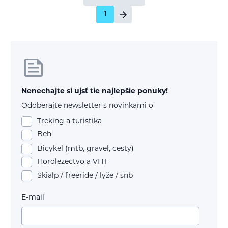
1
Nenechajte si ujsť tie najlepšie ponuky!
Odoberajte newsletter s novinkami o
Treking a turistika
Beh
Bicykel (mtb, gravel, cesty)
Horolezectvo a VHT
Skialp / freeride / lyže / snb
E-mail