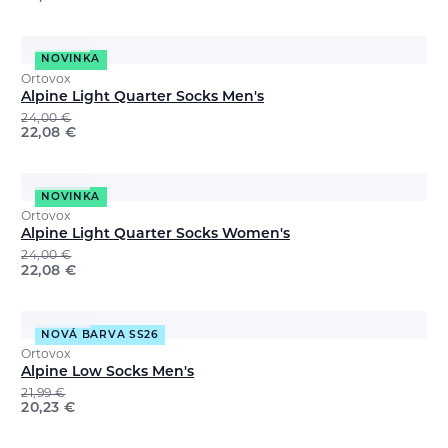
NOVINKA
Ortovox
Alpine Light Quarter Socks Men's
24,00
€
22,08
€
NOVINKA
Ortovox
Alpine Light Quarter Socks Women's
24,00
€
22,08
€
NOVÁ BARVA SS26
Ortovox
Alpine Low Socks Men's
21,99
€
20,23
€