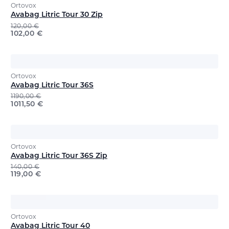
Ortovox
Avabag Litric Tour 30 Zip
120,00
€
102,00
€
Ortovox
Avabag Litric Tour 36S
1190,00
€
1011,50
€
Ortovox
Avabag Litric Tour 36S Zip
140,00
€
119,00
€
Ortovox
Avabag Litric Tour 40