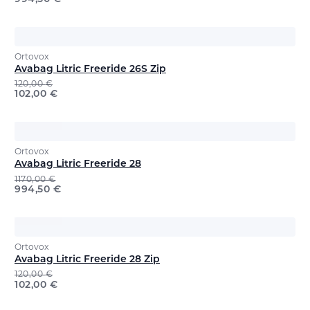
Ortovox
Avabag Litric Freeride 26S Zip
120,00
€
102,00
€
Ortovox
Avabag Litric Freeride 28
1170,00
€
994,50
€
Ortovox
Avabag Litric Freeride 28 Zip
120,00
€
102,00
€