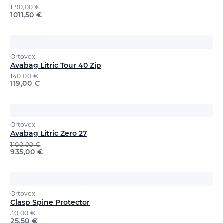
1190,00
€
1011,50
€
Ortovox
Avabag Litric Tour 40 Zip
140,00
€
119,00
€
Ortovox
Avabag Litric Zero 27
1100,00
€
935,00
€
Ortovox
Clasp Spine Protector
30,00
€
25,50
€