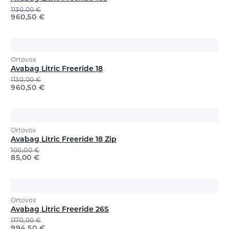
1130,00
€
960,50
€
Ortovox
Avabag Litric Freeride 18
1130,00
€
960,50
€
Ortovox
Avabag Litric Freeride 18 Zip
100,00
€
85,00
€
Ortovox
Avabag Litric Freeride 26S
1170,00
€
994,50
€