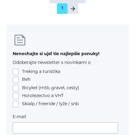
1
Nenechajte si ujsť tie najlepšie ponuky!
Odoberajte newsletter s novinkami o
Treking a turistika
Beh
Bicykel (mtb, gravel, cesty)
Horolezectvo a VHT
Skialp / freeride / lyže / snb
E-mail