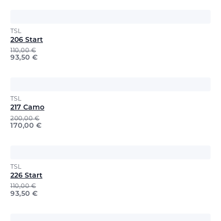
TSL
206 Start
110,00
€
93,50
€
TSL
217 Camo
200,00
€
170,00
€
TSL
226 Start
110,00
€
93,50
€