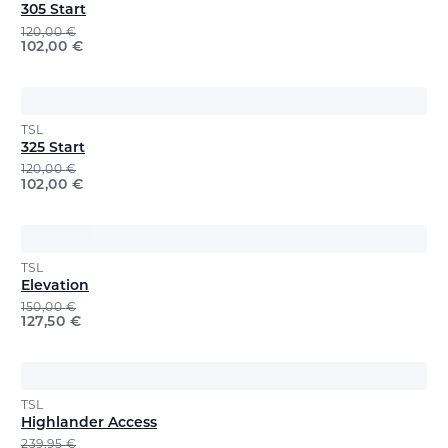
305 Start
120,00
€
102,00
€
TSL
325 Start
120,00
€
102,00
€
TSL
Elevation
150,00
€
127,50
€
TSL
Highlander Access
239,95
€