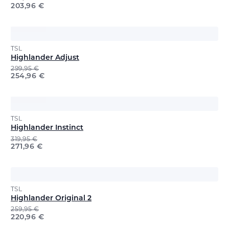
203,96
€
TSL
Highlander Adjust
299,95
€
254,96
€
TSL
Highlander Instinct
319,95
€
271,96
€
TSL
Highlander Original 2
259,95
€
220,96
€