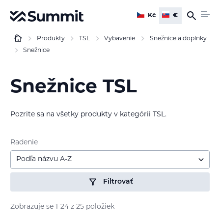
Kč
€
Produkty
TSL
Vybavenie
Snežnice a doplnky
Snežnice
Snežnice TSL
Pozrite sa na všetky produkty v kategórii TSL.
Radenie
Podľa názvu A-Z
Filtrovať
Zobrazuje se 1-24 z 25 položiek