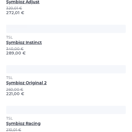
Symbioz Adjust
320,01
€
272,01
€
TSL
Symbioz Instinct
340,00
€
289,00
€
TSL
Symbioz Original 2
260,00
€
221,00
€
TSL
Symbioz Racing
210,01
€