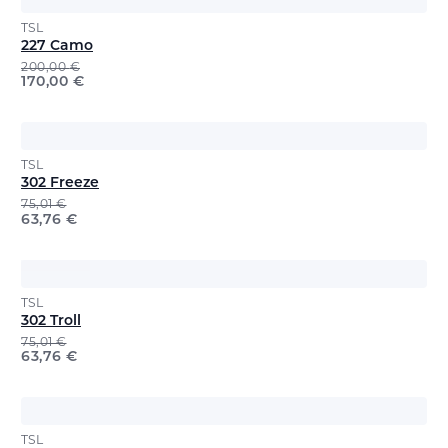
TSL
227 Camo
200,00
€
170,00
€
TSL
302 Freeze
75,01
€
63,76
€
TSL
302 Troll
75,01
€
63,76
€
TSL