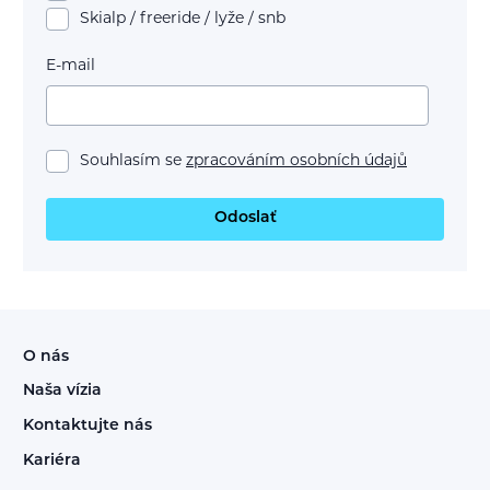
Skialp / freeride / lyže / snb
E-mail
Souhlasím se
zpracováním osobních údajů
Odoslať
O nás
Naša vízia
Kontaktujte nás
Kariéra