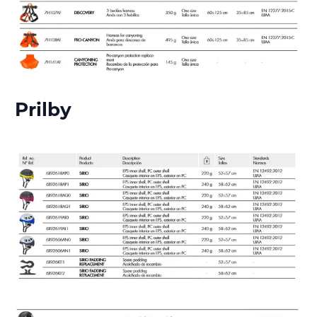
Prilby