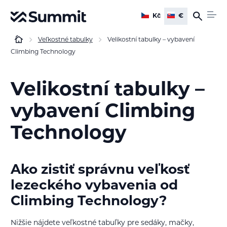
Kč
€
Veľkostné tabulky
Velikostní tabulky – vybavení
Climbing Technology
Velikostní tabulky –
vybavení Climbing
Technology
Ako zistiť správnu veľkosť
lezeckého vybavenia od
Climbing Technology?
Nižšie nájdete veľkostné tabuľky pre sedáky, mačky,