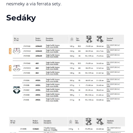
nesmeky a via ferrata sety.
Sedáky