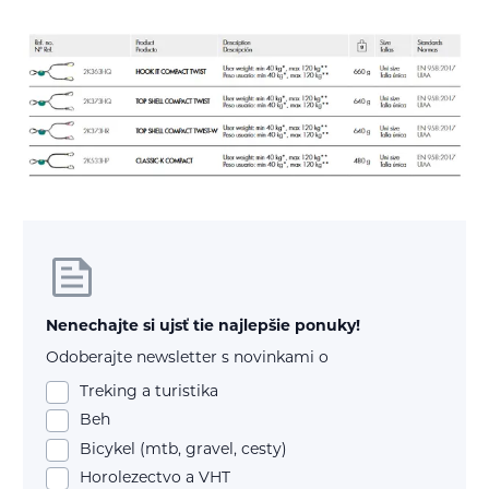
Nenechajte si ujsť tie najlepšie ponuky!
Odoberajte newsletter s novinkami o
Treking a turistika
Beh
Bicykel (mtb, gravel, cesty)
Horolezectvo a VHT