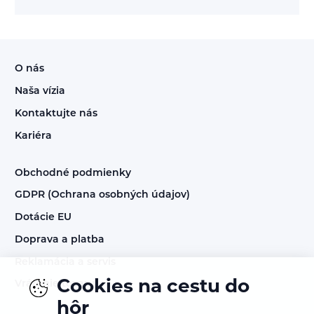
O nás
Naša vízia
Kontaktujte nás
Kariéra
Obchodné podmienky
GDPR (Ochrana osobných údajov)
Dotácie EU
Doprava a platba
Reklamácia a servis
Cookies na cestu do
Vrátenie tovaru
hôr