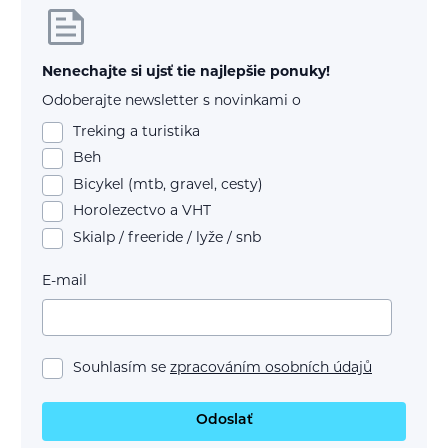
Nenechajte si ujsť tie najlepšie ponuky!
Odoberajte newsletter s novinkami o
Treking a turistika
Beh
Bicykel (mtb, gravel, cesty)
Horolezectvo a VHT
Skialp / freeride / lyže / snb
E-mail
Souhlasím se
zpracováním osobních údajů
Odoslať