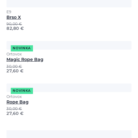
E9
Brso X
90,00
€
82,80
€
NOVINKA
Ortovox
Magic Rope Bag
30,00
€
27,60
€
NOVINKA
Ortovox
Rope Bag
30,00
€
27,60
€