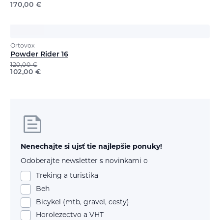
170,00
€
Ortovox
Powder Rider 16
120,00
€
102,00
€
Nenechajte si ujsť tie najlepšie ponuky!
Odoberajte newsletter s novinkami o
Treking a turistika
Beh
Bicykel (mtb, gravel, cesty)
Horolezectvo a VHT