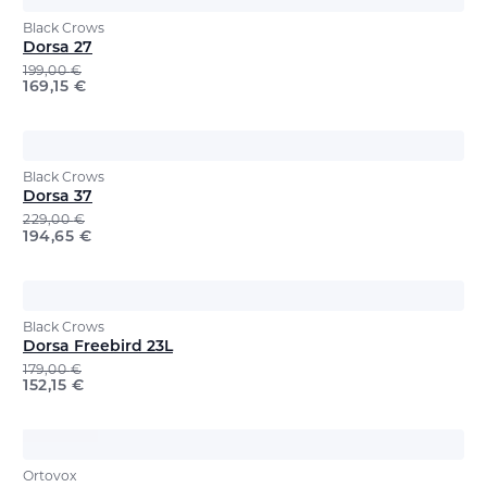
Black Crows
Dorsa 27
199,00
€
169,15
€
Black Crows
Dorsa 37
229,00
€
194,65
€
Black Crows
Dorsa Freebird 23L
179,00
€
152,15
€
Ortovox