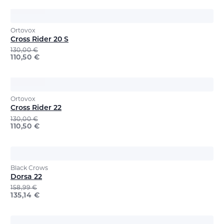
Ortovox
Cross Rider 20 S
130,00
€
110,50
€
Ortovox
Cross Rider 22
130,00
€
110,50
€
Black Crows
Dorsa 22
158,99
€
135,14
€