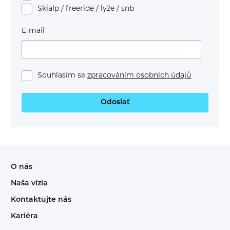
Skialp / freeride / lyže / snb
E-mail
Souhlasím se
zpracováním osobních údajů
Odoslať
O nás
Naša vízia
Kontaktujte nás
Kariéra