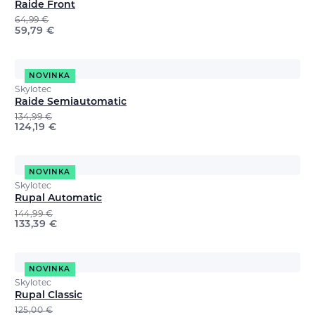
Raide Front
64,99
€
59,79
€
NOVINKA
Skylotec
Raide Semiautomatic
134,99
€
124,19
€
NOVINKA
Skylotec
Rupal Automatic
144,99
€
133,39
€
NOVINKA
Skylotec
Rupal Classic
125,00
€