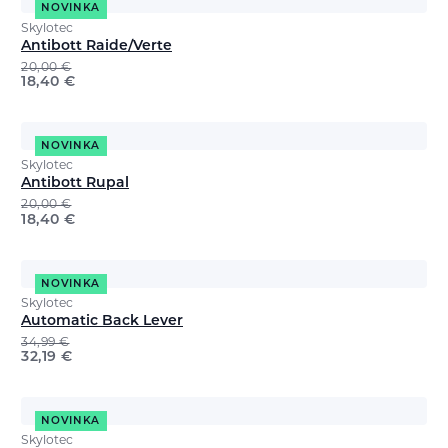
NOVINKA
Skylotec
Antibott Raide/Verte
20,00
€
18,40
€
NOVINKA
Skylotec
Antibott Rupal
20,00
€
18,40
€
NOVINKA
Skylotec
Automatic Back Lever
34,99
€
32,19
€
NOVINKA
Skylotec