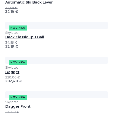
Automatic Ski Back Lever
34,99
€
32,19
€
NOVINKA
Skylotec
Back Classic Tpu Bail
34,99
€
32,19
€
NOVINKA
Skylotec
Dagger
220,00
€
202,40
€
NOVINKA
Skylotec
Dagger Front
120,00
€