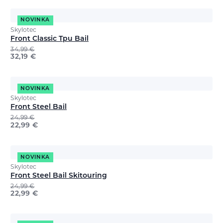
NOVINKA
Skylotec
Front Classic Tpu Bail
34,99
€
32,19
€
NOVINKA
Skylotec
Front Steel Bail
24,99
€
22,99
€
NOVINKA
Skylotec
Front Steel Bail Skitouring
24,99
€
22,99
€