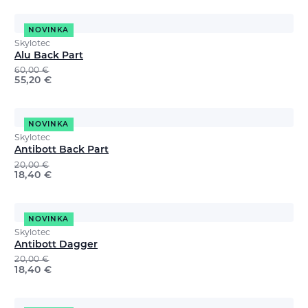
NOVINKA
Skylotec
Alu Back Part
60,00
€
55,20
€
NOVINKA
Skylotec
Antibott Back Part
20,00
€
18,40
€
NOVINKA
Skylotec
Antibott Dagger
20,00
€
18,40
€