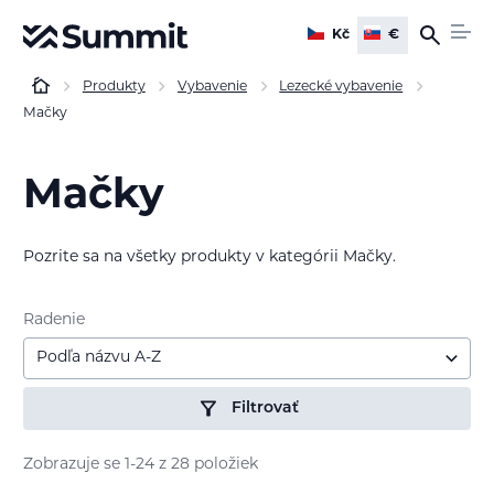
Kč
€
Produkty
Vybavenie
Lezecké vybavenie
Mačky
Mačky
Pozrite sa na všetky produkty v kategórii Mačky.
Radenie
Podľa názvu A-Z
Filtrovať
Zobrazuje se 1-24 z 28 položiek