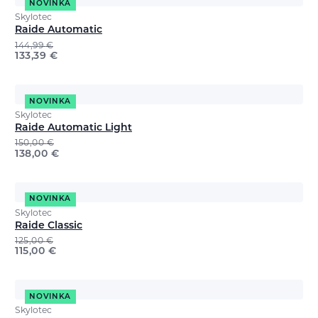
NOVINKA
Skylotec
Raide Automatic
144,99
€
133,39
€
NOVINKA
Skylotec
Raide Automatic Light
150,00
€
138,00
€
NOVINKA
Skylotec
Raide Classic
125,00
€
115,00
€
NOVINKA
Skylotec