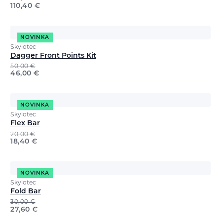
110,40
€
NOVINKA
Skylotec
Dagger Front Points Kit
50,00
€
46,00
€
NOVINKA
Skylotec
Flex Bar
20,00
€
18,40
€
NOVINKA
Skylotec
Fold Bar
30,00
€
27,60
€