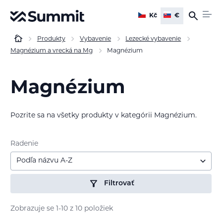
Kč
€
Produkty
Vybavenie
Lezecké vybavenie
Magnézium a vrecká na Mg
Magnézium
Magnézium
Pozrite sa na všetky produkty v kategórii Magnézium.
Radenie
Podľa názvu A-Z
Filtrovať
Zobrazuje se 1-10 z 10 položiek