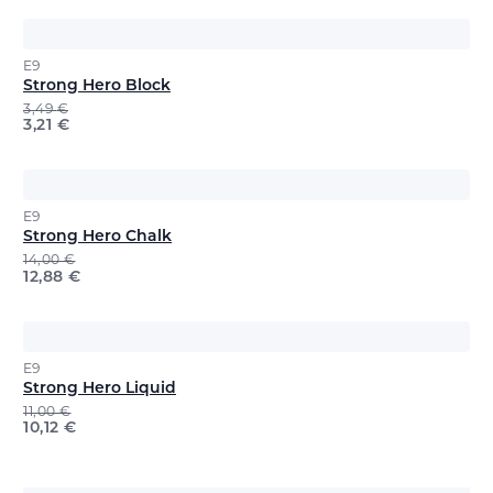
E9
Strong Hero Block
3,49
€
3,21
€
E9
Strong Hero Chalk
14,00
€
12,88
€
E9
Strong Hero Liquid
11,00
€
10,12
€