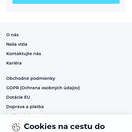
O nás
Naša vízia
Kontaktujte nás
Kariéra
Obchodné podmienky
GDPR (Ochrana osobných údajov)
Dotácie EU
Doprava a platba
Reklamácia a servis
Cookies na cestu do
Vrátenie tovaru