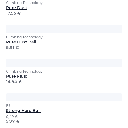
Climbing Technology
Pure Dust
17,95
€
Climbing Technology
Pure Dust Ball
8,91
€
Climbing Technology
Pure Fluid
14,94
€
E9
Strong Hero Ball
6,49
€
5,97
€