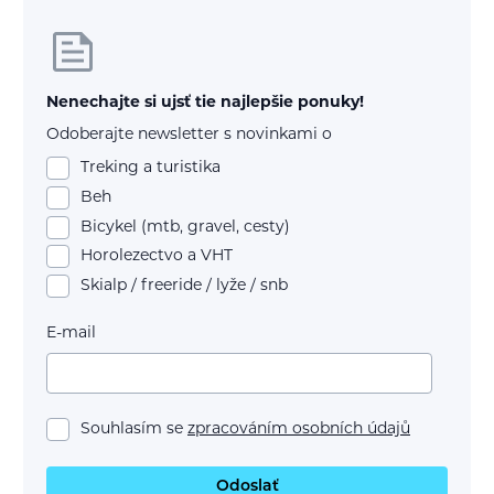
Nenechajte si ujsť tie najlepšie ponuky!
Odoberajte newsletter s novinkami o
Treking a turistika
Beh
Bicykel (mtb, gravel, cesty)
Horolezectvo a VHT
Skialp / freeride / lyže / snb
E-mail
Souhlasím se
zpracováním osobních údajů
Odoslať