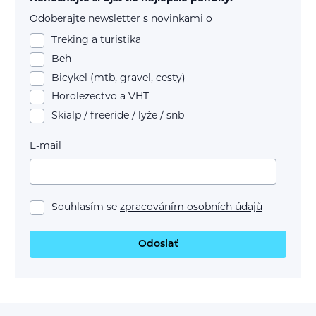
Odoberajte newsletter s novinkami o
Treking a turistika
Beh
Bicykel (mtb, gravel, cesty)
Horolezectvo a VHT
Skialp / freeride / lyže / snb
E-mail
Souhlasím se
zpracováním osobních údajů
Odoslať