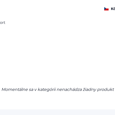
K
ort
Momentálne sa v kategórii nenachádza žiadny produkt