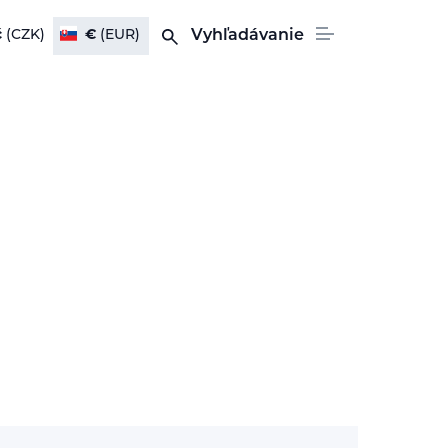
č
(CZK)
€
(EUR)
Vyhľadávanie