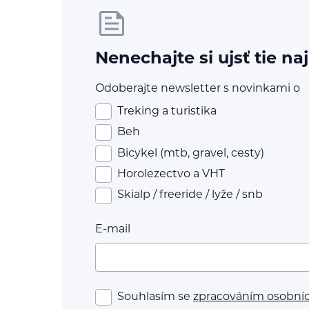
Nenechajte si ujsť tie na
Odoberajte newsletter s novinkami o
Treking a turistika
Beh
Bicykel (mtb, gravel, cesty)
Horolezectvo a VHT
Skialp / freeride / lyže / snb
E-mail
Souhlasím se
zpracováním osobní