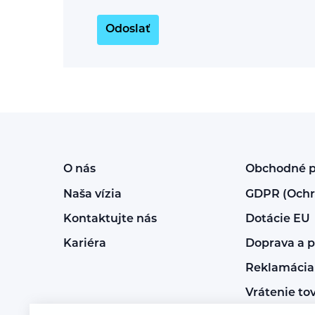
Odoslať
O nás
Obchodné 
Naša vízia
GDPR (Ochr
Kontaktujte nás
Dotácie EU
Kariéra
Doprava a p
Reklamácia 
Vrátenie to