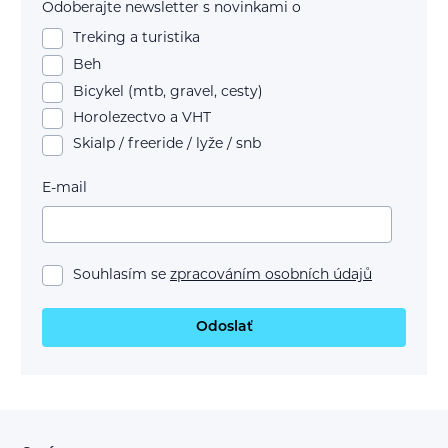
Odoberajte newsletter s novinkami o
Treking a turistika
Beh
Bicykel (mtb, gravel, cesty)
Horolezectvo a VHT
Skialp / freeride / lyže / snb
E-mail
Souhlasím se
zpracováním osobních údajů
Odoslať