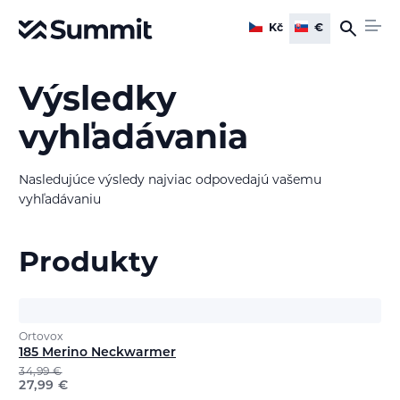
Kč
€
Výsledky
vyhľadávania
Nasledujúce výsledy najviac odpovedajú vašemu
vyhľadávaniu
Produkty
Ortovox
185 Merino Neckwarmer
34,99
€
27,99
€