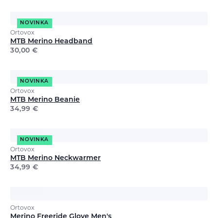
NOVINKA
Ortovox
MTB Merino Headband
30,00
€
NOVINKA
Ortovox
MTB Merino Beanie
34,99
€
NOVINKA
Ortovox
MTB Merino Neckwarmer
34,99
€
Ortovox
Merino Freeride Glove Men's