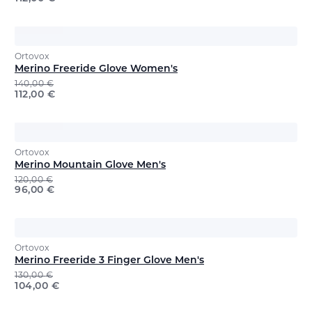
Ortovox
Merino Freeride Glove Women's
140,00
€
112,00
€
Ortovox
Merino Mountain Glove Men's
120,00
€
96,00
€
Ortovox
Merino Freeride 3 Finger Glove Men's
130,00
€
104,00
€