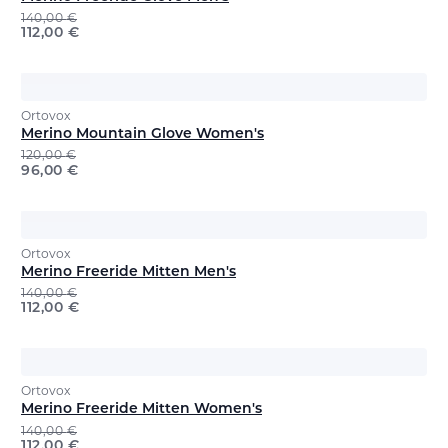
140,00
€
112,00
€
Ortovox
Merino Mountain Glove Women's
120,00
€
96,00
€
Ortovox
Merino Freeride Mitten Men's
140,00
€
112,00
€
Ortovox
Merino Freeride Mitten Women's
140,00
€
112,00
€