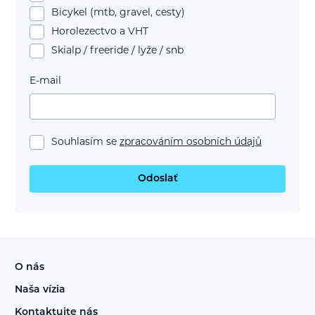
Bicykel (mtb, gravel, cesty)
Horolezectvo a VHT
Skialp / freeride / lyže / snb
E-mail
Souhlasím se
zpracováním osobních údajů
Odoslať
O nás
Naša vízia
Kontaktujte nás