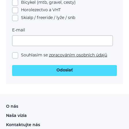
Bicykel (mtb, gravel, cesty)
Horolezectvo a VHT
Skialp / freeride / lyže / snb
E-mail
Souhlasím se
zpracováním osobních údajů
Odoslať
O nás
Naša vízia
Kontaktujte nás