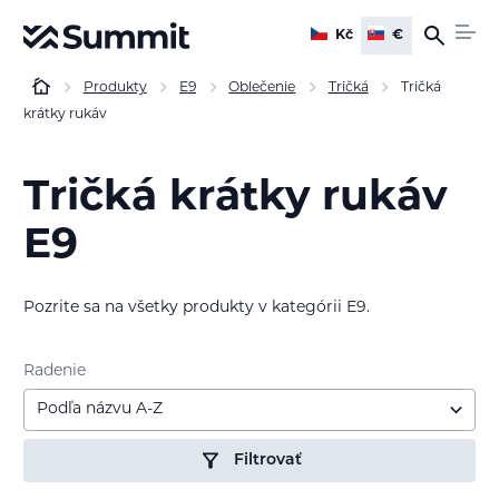
Kč
€
Produkty
E9
Oblečenie
Tričká
Tričká
krátky rukáv
Tričká krátky rukáv
E9
Pozrite sa na všetky produkty v kategórii E9.
Radenie
Podľa názvu A-Z
Filtrovať