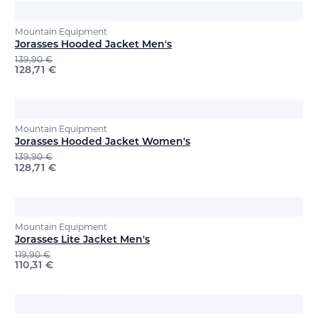
Mountain Equipment
Jorasses Hooded Jacket Men's
139,90
€
128,71
€
Mountain Equipment
Jorasses Hooded Jacket Women's
139,90
€
128,71
€
Mountain Equipment
Jorasses Lite Jacket Men's
119,90
€
110,31
€