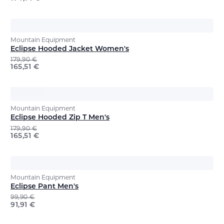
Mountain Equipment
Eclipse Hooded Jacket Women's
179,90
€
165,51
€
Mountain Equipment
Eclipse Hooded Zip T Men's
179,90
€
165,51
€
Mountain Equipment
Eclipse Pant Men's
99,90
€
91,91
€