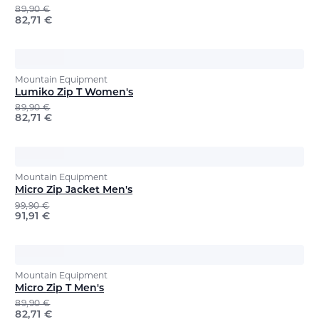
89,90
€
82,71
€
Mountain Equipment
Lumiko Zip T Women's
89,90
€
82,71
€
Mountain Equipment
Micro Zip Jacket Men's
99,90
€
91,91
€
Mountain Equipment
Micro Zip T Men's
89,90
€
82,71
€