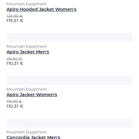
Mountain Equipment
Apiro Hooded Jacket Women's
129,90
€
119,51
€
Mountain Equipment
Apiro Jacket Men's
119,90
€
110,31
€
Mountain Equipment
Apiro Jacket Women's
119,90
€
110,31
€
Mountain Equipment
Concordia Jacket Men's