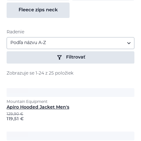
Fleece zips neck
Radenie
Podľa názvu A-Z
Filtrovať
Zobrazuje se 1-24 z 25 položiek
Mountain Equipment
Apiro Hooded Jacket Men's
129,90
€
119,51
€