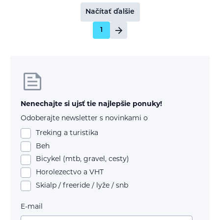
Načítať ďalšie
1
Nenechajte si ujsť tie najlepšie ponuky!
Odoberajte newsletter s novinkami o
Treking a turistika
Beh
Bicykel (mtb, gravel, cesty)
Horolezectvo a VHT
Skialp / freeride / lyže / snb
E-mail