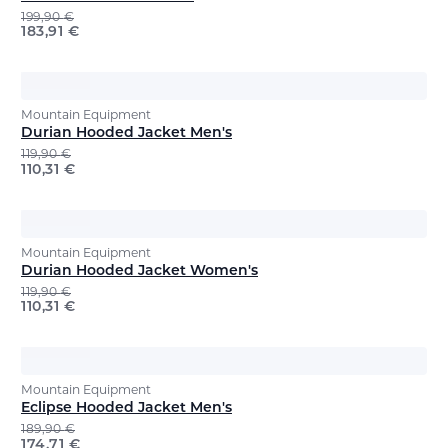
199,90
€
183,91
€
Mountain Equipment
Durian Hooded Jacket Men's
119,90
€
110,31
€
Mountain Equipment
Durian Hooded Jacket Women's
119,90
€
110,31
€
Mountain Equipment
Eclipse Hooded Jacket Men's
189,90
€
174,71
€