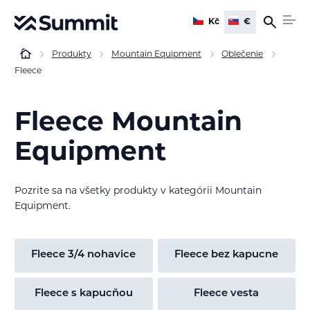
Kč
€
Produkty
Mountain Equipment
Oblečenie
Fleece
Fleece Mountain
Equipment
Pozrite sa na všetky produkty v kategórii Mountain
Equipment.
Fleece 3/4 nohavice
Fleece bez kapucne
Fleece s kapucňou
Fleece vesta