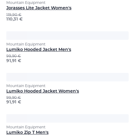
Mountain Equipment
Jorasses Lite Jacket Women's
119,90
€
110,31
€
Mountain Equipment
Lumiko Hooded Jacket Men's
99,90
€
91,91
€
Mountain Equipment
Lumiko Hooded Jacket Women's
99,90
€
91,91
€
Mountain Equipment
Lumiko Zip T Men's