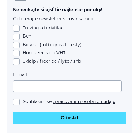
Nenechajte si ujsť tie najlepšie ponuky!
Odoberajte newsletter s novinkami o
Treking a turistika
Beh
Bicykel (mtb, gravel, cesty)
Horolezectvo a VHT
Skialp / freeride / lyže / snb
E-mail
Souhlasím se
zpracováním osobních údajů
Odoslať