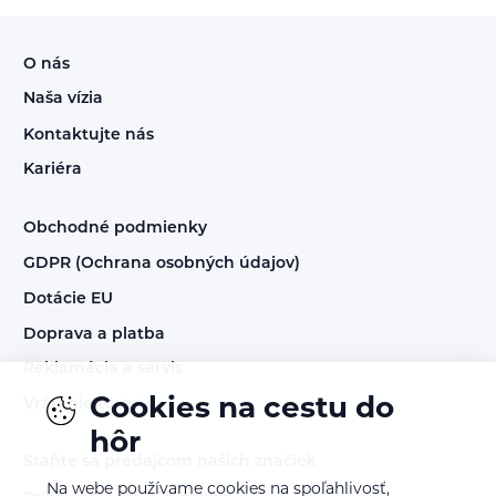
O nás
Naša vízia
Kontaktujte nás
Kariéra
Obchodné podmienky
GDPR (Ochrana osobných údajov)
Dotácie EU
Doprava a platba
Reklamácia a servis
Cookies na cestu do
Vrátenie tovaru
hôr
Staňte sa predajcom našich značiek
Na webe používame cookies na spoľahlivosť,