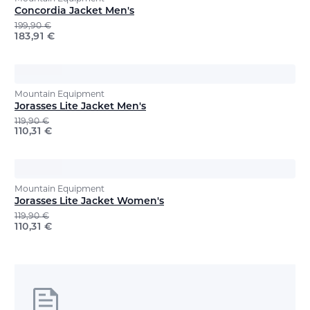
Concordia Jacket Men's
199,90
€
183,91
€
Mountain Equipment
Jorasses Lite Jacket Men's
119,90
€
110,31
€
Mountain Equipment
Jorasses Lite Jacket Women's
119,90
€
110,31
€