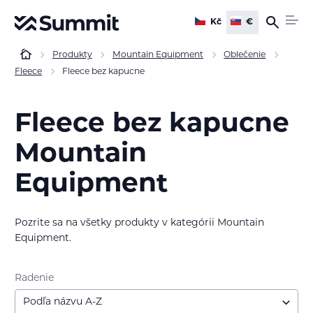
Kč
€
Produkty
Mountain Equipment
Oblečenie
Fleece
Fleece bez kapucne
Fleece bez kapucne
Mountain
Equipment
Pozrite sa na všetky produkty v kategórii Mountain
Equipment.
Radenie
Podľa názvu A-Z