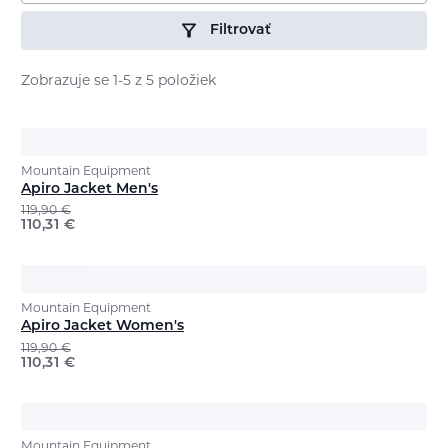
Filtrovať
Zobrazuje se 1-5 z 5 položiek
Mountain Equipment
Apiro Jacket Men's
119,90
€
110,31
€
Mountain Equipment
Apiro Jacket Women's
119,90
€
110,31
€
Mountain Equipment