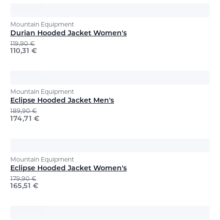
Mountain Equipment
Durian Hooded Jacket Women's
119,90
€
110,31
€
Mountain Equipment
Eclipse Hooded Jacket Men's
189,90
€
174,71
€
Mountain Equipment
Eclipse Hooded Jacket Women's
179,90
€
165,51
€