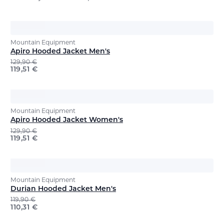
Mountain Equipment
Apiro Hooded Jacket Men's
129,90
€
119,51
€
Mountain Equipment
Apiro Hooded Jacket Women's
129,90
€
119,51
€
Mountain Equipment
Durian Hooded Jacket Men's
119,90
€
110,31
€