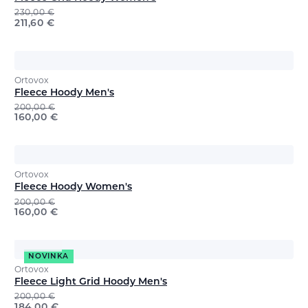
230,00
€
211,60
€
Ortovox
Fleece Hoody Men's
200,00
€
160,00
€
Ortovox
Fleece Hoody Women's
200,00
€
160,00
€
NOVINKA
Ortovox
Fleece Light Grid Hoody Men's
200,00
€
184,00
€