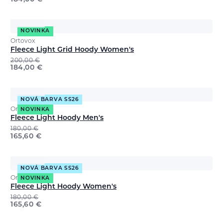
NOVINKA
Ortovox
Fleece Light Grid Hoody Women's
200,00
€
184,00
€
NOVÁ BARVA SS26
Ortovox
NOVINKA
Fleece Light Hoody Men's
180,00
€
165,60
€
NOVÁ BARVA SS26
Ortovox
NOVINKA
Fleece Light Hoody Women's
180,00
€
165,60
€