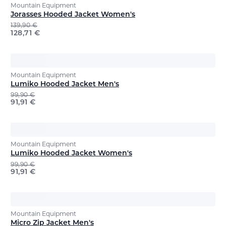
Mountain Equipment
Jorasses Hooded Jacket Women's
139,90
€
128,71
€
Mountain Equipment
Lumiko Hooded Jacket Men's
99,90
€
91,91
€
Mountain Equipment
Lumiko Hooded Jacket Women's
99,90
€
91,91
€
Mountain Equipment
Micro Zip Jacket Men's